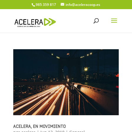
985 359 817
info@aceleracoop.es
ACELERA, EN MOVIMIENTO