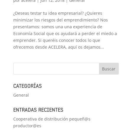
por
acelera
|
Jun 12, 2018
|
General
¿Deseas testar tu idea empresarial? ¿Quieres
minimizar los riesgos del emprendimiento? Nos
presentamos: somos una una experiencia de
Economía Social que os ayudará a perder el miedo a
emprender. Si queréis conocer todos lo que
ofrecemos desde ACELERA, aquí os dejamos...
CATEGORÍAS
General
ENTRADAS RECIENTES
Cooperativa de distribución pequeñ@s
productor@es