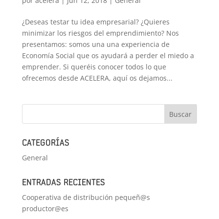
por
acelera
|
Jun 12, 2018
|
General
¿Deseas testar tu idea empresarial? ¿Quieres
minimizar los riesgos del emprendimiento? Nos
presentamos: somos una una experiencia de
Economía Social que os ayudará a perder el miedo a
emprender. Si queréis conocer todos lo que
ofrecemos desde ACELERA, aquí os dejamos...
CATEGORÍAS
General
ENTRADAS RECIENTES
Cooperativa de distribución pequeñ@s
productor@es