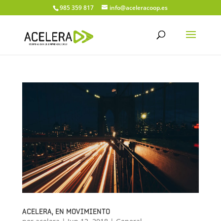
985 359 817
info@aceleracoop.es
ACELERA, EN MOVIMIENTO